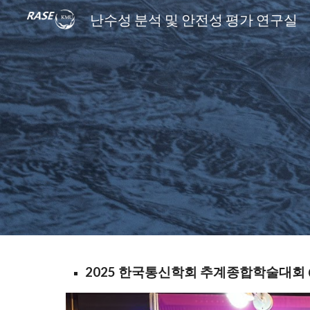
난수성 분석 및 안전성 평가 연구실
Sk
2025 한국통신학회 추계종합학술대회 @경주 