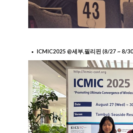
ICMIC2025 @세부,필리핀 (8/27 ~ 8/30