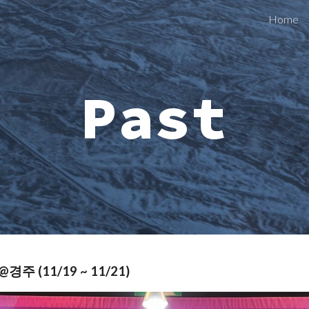
Home
ip to main content
Skip to navigat
Past
(11/19 ~ 11/21)