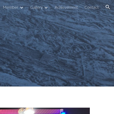
Member
Gallery
Achievement
Contact
ion